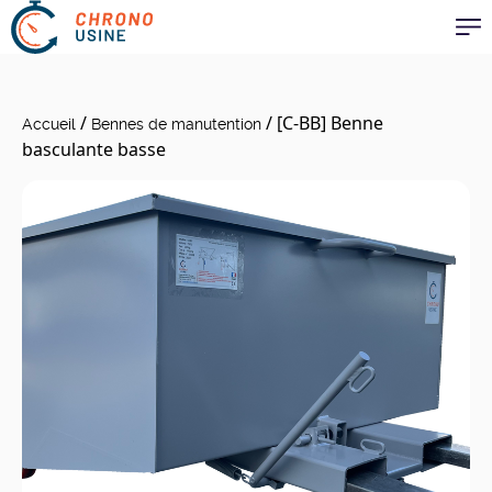
Aller au contenu
/
/ [C-BB] Benne
Accueil
Bennes de manutention
basculante basse