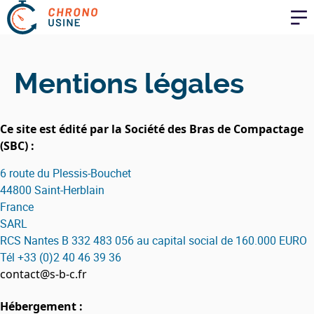
Aller au contenu
Mentions légales
Ce site est édité par la Société des Bras de Compactage
(SBC) :
6 route du Plessis-Bouchet
44800 Saint-Herblain
France
SARL
RCS Nantes B 332 483 056 au capital social de 160.000 EURO
Tél +33 (0)2 40 46 39 36
contact@s-b-c.fr
Hébergement :